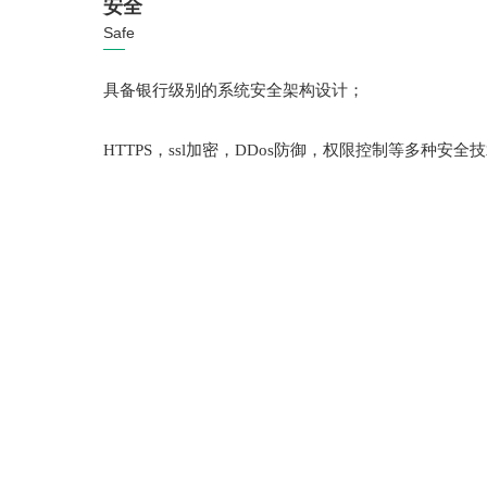
安全
Safe
具备银行级别的系统安全架构设计；
HTTPS，ssl加密，DDos防御，权限控制等多种安全