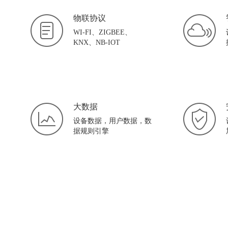
物联协议
WI-FI、ZIGBEE、
KNX、NB-IOT
大数据
设备数据，用户数据，数
据规则引擎